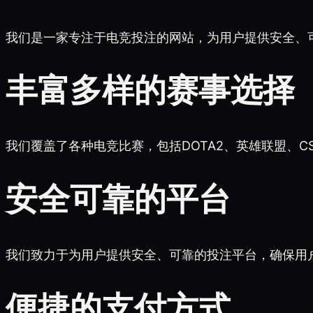
我们是一家专注于电竞投注的网站，为用户提供安全、
丰富多样的赛事选择
我们覆盖了各种电竞比赛，包括DOTA2、英雄联盟、C
安全可靠的平台
我们致力于为用户提供安全、可靠的投注平台，确保用
便捷的支付方式