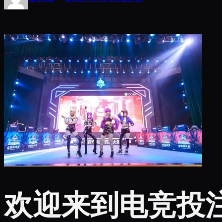
欢迎来到电竞投