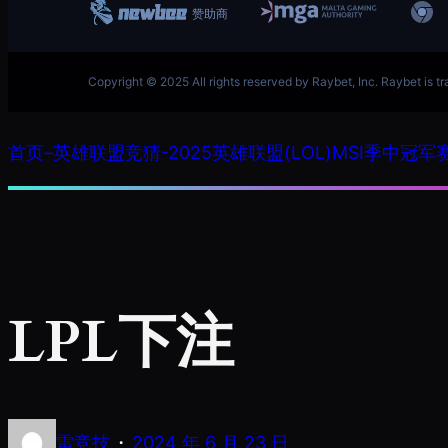
跳
首页–英雄联盟竞猜-2025英雄联盟(LOL)MSI季中冠军
至
内
容
LPL下注
·
雷竞技
2024 年 6 月 23 日