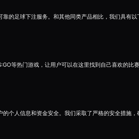
可靠的足球下注服务。和其他同类产品相比，我们具有以
S:GO等热门游戏，让用户可以在这里找到自己喜欢的比
户的个人信息和资金安全。我们采取了严格的安全措施，