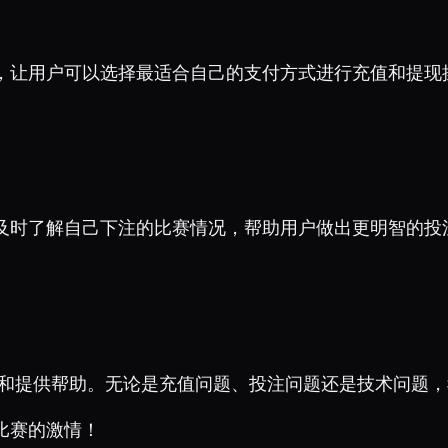
，让用户可以选择最适合自己的支付方式进行充值和提现
及时了解自己下注的比赛情况，帮助用户做出更明智的投
题和提供帮助。无论是充值问题、投注问题还是技术问题
比赛的激情！