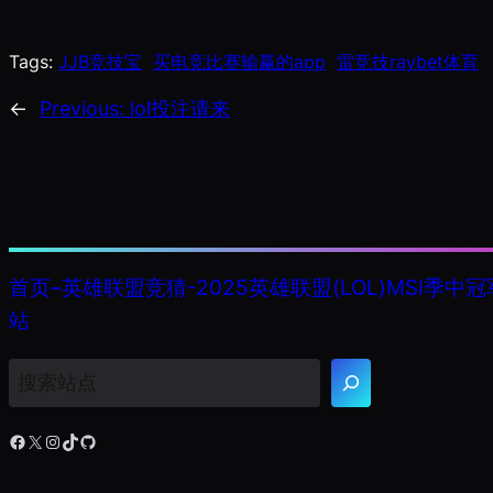
Tags:
JJB竞技宝
买电竞比赛输赢的app
雷竞技raybet体育
←
Previous:
lol投注请来
首页–英雄联盟竞猜-2025英雄联盟(LOL)MSI季中
站
搜
索
Facebook
X
Instagram
TikTok
GitHub