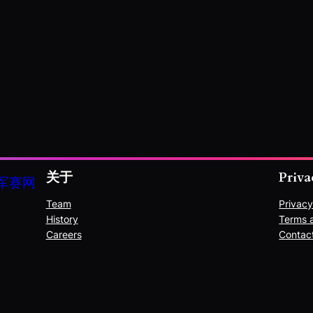
关于
Priva
冠军赛网
Team
Privacy
History
Terms 
Careers
Contac