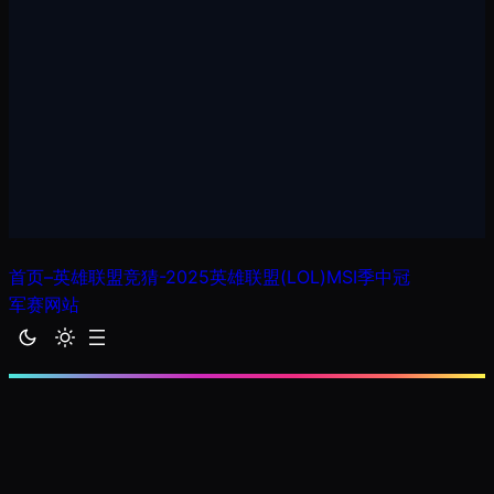
首页–英雄联盟竞猜-2025英雄联盟(LOL)MSI季中冠
军赛网站