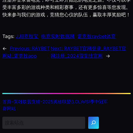
受丰富多彩的游戏种类和精彩赛事，还有更多惊喜等您发现。
快来参与我们的游戏，竞猜您心仪的队伍，赢取丰厚奖励吧！
Tags:
JJB竞技宝
电竞实时数据网
雷竞技raybet体育
←
Previous:
RAYBET
Next:
RAYBET官网登录_RAYBET官
网站_雷竞技app
网注册_2024雷竞技官网
→
首页–英雄联盟竞猜-2025英雄联盟(LOL)MSI季中冠军
赛网站
搜
索