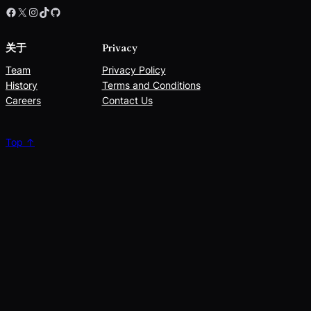
Facebook
X
Instagram
TikTok
GitHub
关于
Privacy
Team
Privacy Policy
History
Terms and Conditions
Careers
Contact Us
Top ↑