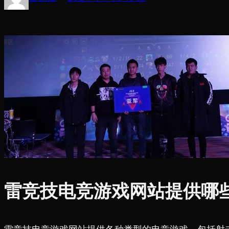
雷竞技电竞游戏网站提供哪