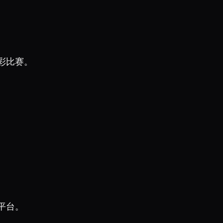
彩比赛。
平台。