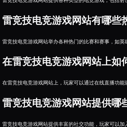
雷竞技电竞游戏网站提供各种类型的电竞游戏，包括射
雷竞技电竞游戏网站有哪些
雷竞技电竞游戏网站举办各种热门的比赛和赛事，如英
在雷竞技电竞游戏网站上如
在雷竞技电竞游戏网站上，玩家可以通过在线直播功能
雷竞技电竞游戏网站提供哪
雷竞技电竞游戏网站提供丰富的社交功能，玩家可以加