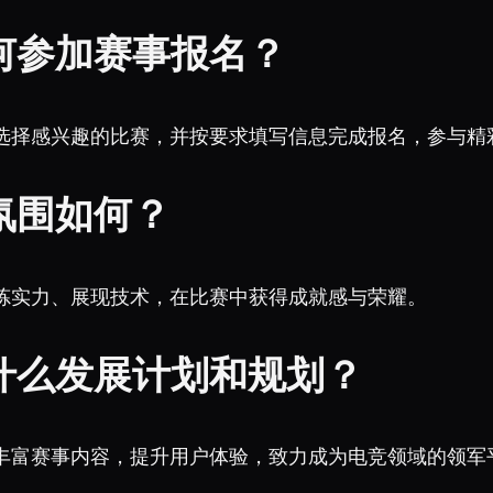
何参加赛事报名？
选择感兴趣的比赛，并按要求填写信息完成报名，参与精
氛围如何？
炼实力、展现技术，在比赛中获得成就感与荣耀。
什么发展计划和规划？
丰富赛事内容，提升用户体验，致力成为电竞领域的领军