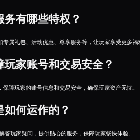
服务有哪些特权？
如专属礼包、活动优惠、尊享服务等，让玩家享受更多福
障玩家账号和交易安全？
，保障玩家的账号信息和交易安全，确保玩家资产无忧。
是如何运作的？
线解答玩家疑问，提供贴心的服务，保障玩家畅快体验。