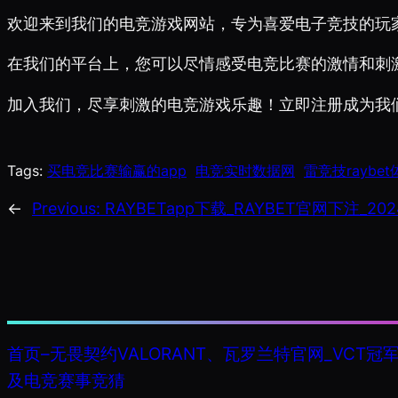
欢迎来到我们的电竞游戏网站，专为喜爱电子竞技的玩
在我们的平台上，您可以尽情感受电竞比赛的激情和刺
加入我们，尽享刺激的电竞游戏乐趣！立即注册成为我
Tags:
买电竞比赛输赢的app
电竞实时数据网
雷竞技raybet
←
Previous:
RAYBETapp下载_RAYBET官网下注_2
首页–无畏契约VALORANT、瓦罗兰特官网_VCT冠
及电竞赛事竞猜