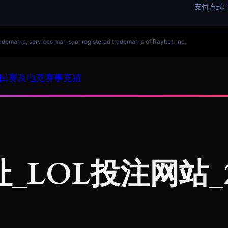
军巡回赛及电竞赛事竞猜
_LOL投注网站_