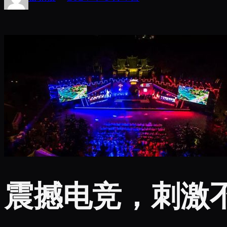
震撼电竞，刺激