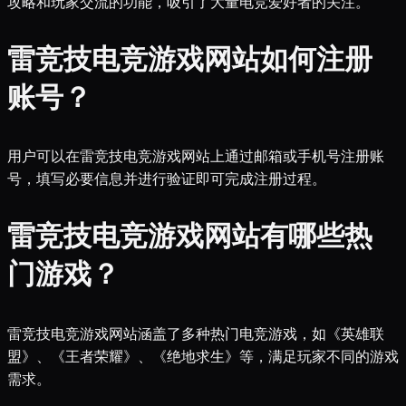
攻略和玩家交流的功能，吸引了大量电竞爱好者的关注。
雷竞技电竞游戏网站如何注册
账号？
用户可以在雷竞技电竞游戏网站上通过邮箱或手机号注册账
号，填写必要信息并进行验证即可完成注册过程。
雷竞技电竞游戏网站有哪些热
门游戏？
雷竞技电竞游戏网站涵盖了多种热门电竞游戏，如《英雄联
盟》、《王者荣耀》、《绝地求生》等，满足玩家不同的游戏
需求。