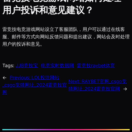
用户投诉和意见建议？
雷竞技电竞游戏网站设立了客服团队，用户可以通过在线客
服、邮件等方式向网站反馈问题和提出建议，网站会及时处理
用户的投诉和意见。
Tags:
JJB竞技宝
电竞实时数据网
雷竞技raybet体育
←
Previous:
LOL投注网站
Next:
RAYBET官网_csgo竞
_csgo竞猜网址_2024雷竞技官
猜网址_2024雷竞技官网
→
网