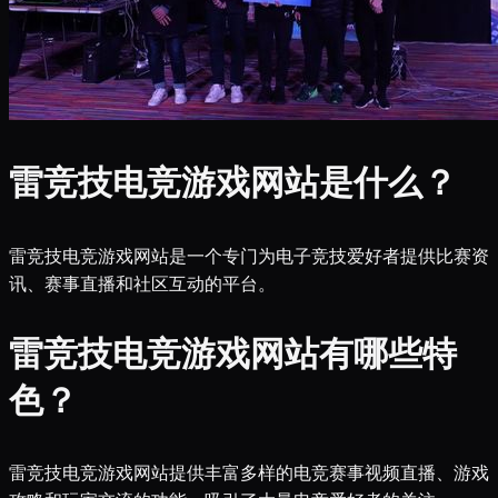
雷竞技电竞游戏网站是什么？
雷竞技电竞游戏网站是一个专门为电子竞技爱好者提供比赛资
讯、赛事直播和社区互动的平台。
雷竞技电竞游戏网站有哪些特
色？
雷竞技电竞游戏网站提供丰富多样的电竞赛事视频直播、游戏