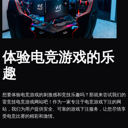
体验电竞游戏的乐
趣
想要体验电竞游戏的刺激感和竞技乐趣吗？那就来尝试我们的
雷竞技电竞游戏网站吧！作为一家专注于电竞游戏下注的网
站，我们为用户提供安全、可靠的游戏下注服务，让您尽情享
受电竞比赛的精彩和激情。