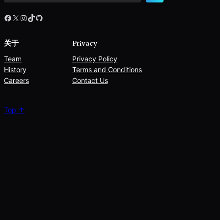
Facebook
X
Instagram
TikTok
GitHub
关于
Privacy
Team
Privacy Policy
History
Terms and Conditions
Careers
Contact Us
Top ↑