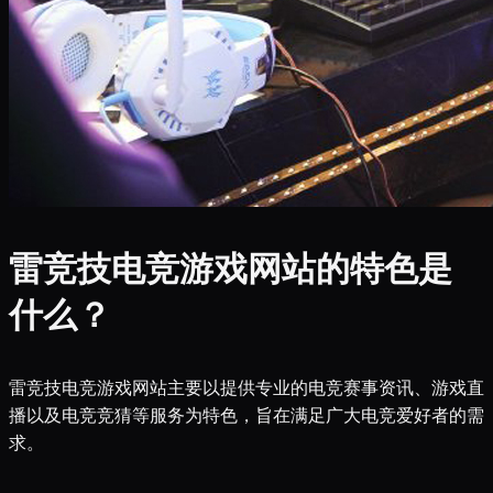
雷竞技电竞游戏网站的特色是
什么？
雷竞技电竞游戏网站主要以提供专业的电竞赛事资讯、游戏直
播以及电竞竞猜等服务为特色，旨在满足广大电竞爱好者的需
求。