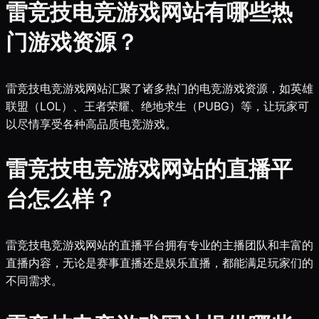
雷竞技电竞游戏网站有哪些热
门游戏资源？
雷竞技电竞游戏网站汇聚了诸多热门的电竞游戏资源，如英雄
联盟（LOL）、王者荣耀、绝地求生（PUBG）等，让玩家可
以尽情享受各种高品质电竞游戏。
雷竞技电竞游戏网站的直播平
台怎么样？
雷竞技电竞游戏网站的直播平台拥有专业的主播团队和丰富的
直播内容，无论是赛事直播还是娱乐直播，都能满足玩家们的
不同需求。