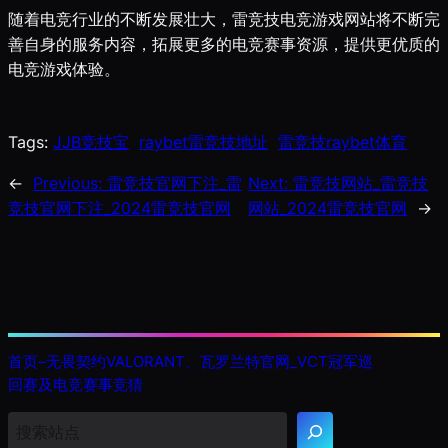
随着电竞行业的不断发展壮大，雷竞技电竞游戏网站将不断完
善自身的服务内容，拓展更多的电竞赛事资源，提供更优质的
电竞游戏体验。
Tags:
JJB竞技宝
raybet雷竞技地址
雷竞技raybet体育
←
Previous:
雷竞技官网下注_雷
Next:
雷竞技网站_雷竞技
竞技官网下注_2024雷竞技官网
网站_2024雷竞技官网
→
首页–无畏契约VALORANT、瓦罗兰特官网_VCT冠军巡
回赛及电竞赛事竞猜
搜
索