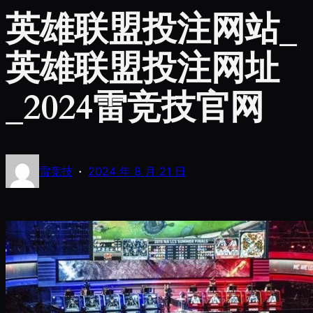
英雄联盟投注网站_
英雄联盟投注网址
_2024雷竞技官网
·
雷竞技
2024 年 8 月 21 日