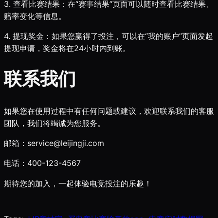
3. 查看比赛结果：在“赛事结果”页面可以随时查看比赛结果、
赔率变化等信息。
4. 提现奖金：如果您赢得了投注，可以在“我的账户”页面发起
提现申请，奖金将在24小时内到账。
联系我们
如果您在使用过程中有任何问题或建议，欢迎联系我们的客服
团队，我们将竭诚为您服务。
邮箱：service@leijingji.com
电话：400-123-4567
期待您的加入，一起体验电竞投注的乐趣！