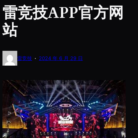
雷竞技APP官方网
站
·
雷竞技
2024 年 6 月 29 日