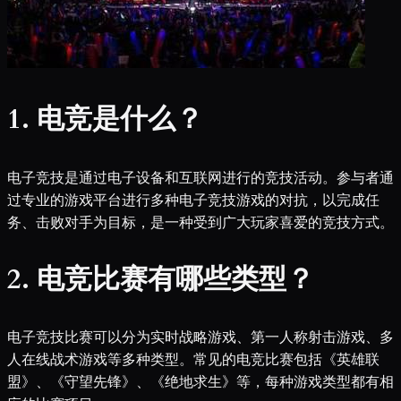
1. 电竞是什么？
电子竞技是通过电子设备和互联网进行的竞技活动。参与者通
过专业的游戏平台进行多种电子竞技游戏的对抗，以完成任
务、击败对手为目标，是一种受到广大玩家喜爱的竞技方式。
2. 电竞比赛有哪些类型？
电子竞技比赛可以分为实时战略游戏、第一人称射击游戏、多
人在线战术游戏等多种类型。常见的电竞比赛包括《英雄联
盟》、《守望先锋》、《绝地求生》等，每种游戏类型都有相