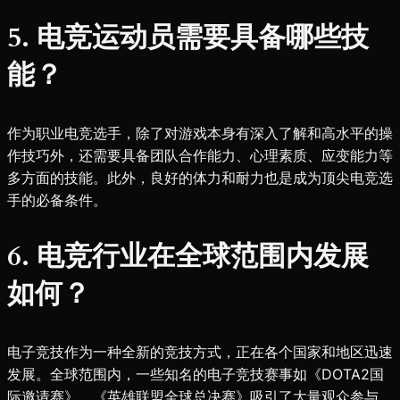
5. 电竞运动员需要具备哪些技
能？
作为职业电竞选手，除了对游戏本身有深入了解和高水平的操
作技巧外，还需要具备团队合作能力、心理素质、应变能力等
多方面的技能。此外，良好的体力和耐力也是成为顶尖电竞选
手的必备条件。
6. 电竞行业在全球范围内发展
如何？
电子竞技作为一种全新的竞技方式，正在各个国家和地区迅速
发展。全球范围内，一些知名的电子竞技赛事如《DOTA2国
际邀请赛》、《英雄联盟全球总决赛》吸引了大量观众参与，