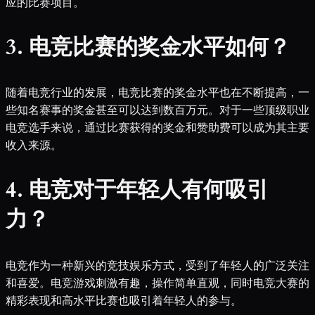
应的比赛项目。
3. 电竞比赛的奖金水平如何？
随着电竞行业的发展，电竞比赛的奖金水平也在不断提高，一
些知名赛事的奖金甚至可以达到数百万元。对于一些顶级职业
电竞选手来说，通过比赛获得的奖金和赞助费可以成为其主要
收入来源。
4. 电竞对于年轻人有何吸引
力？
电竞作为一种新兴的竞技娱乐方式，受到了年轻人的广泛关注
和喜爱。电竞游戏刺激有趣，操作简单直观，同时电竞大赛的
精彩表现和高水平比赛也吸引着年轻人的参与。