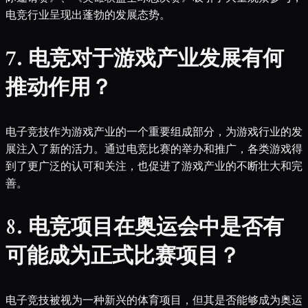
电竞行业呈现出蓬勃的发展态势。
7. 电竞对于游戏产业发展有何
推动作用？
电子竞技作为游戏产业的一个重要组成部分，为游戏行业的发
展注入了新的活力。通过电竞比赛的举办和推广，各类游戏得
到了更广泛的认可和关注，也促进了游戏产业的不断壮大和完
善。
8. 电竞项目在奥运会中是否有
可能成为正式比赛项目？
电子竞技被视为一种新兴的体育项目，但其是否能够成为奥运