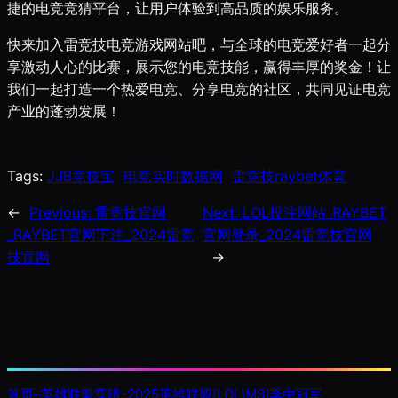
捷的电竞竞猜平台，让用户体验到高品质的娱乐服务。
快来加入雷竞技电竞游戏网站吧，与全球的电竞爱好者一起分
享激动人心的比赛，展示您的电竞技能，赢得丰厚的奖金！让
我们一起打造一个热爱电竞、分享电竞的社区，共同见证电竞
产业的蓬勃发展！
Tags:
JJB竞技宝
电竞实时数据网
雷竞技raybet体育
←
Previous:
雷竞技官网
Next:
LOL投注网站_RAYBET
_RAYBET官网下注_2024雷竞
官网登录_2024雷竞技官网
技官网
→
首页–英雄联盟竞猜-2025英雄联盟(LOL)MSI季中冠军