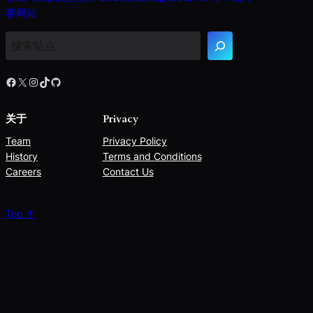
赛网站
搜
索
Facebook
X
Instagram
TikTok
GitHub
关于
Privacy
Team
Privacy Policy
History
Terms and Conditions
Careers
Contact Us
Top ↑