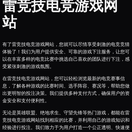
雷竞技电竞游戏网
站
有了雷竞技电竞游戏网站，您就可以尽情享受刺激的电竞竞猜
体验了！我们为用户提供安全、可靠的游戏下注服务，让您可
以在丰富多样的电竞比赛中挑选自己喜欢的团队进行下注，感
受紧张刺激的游戏氛围。
在雷竞技电竞游戏网站，您可以轻松浏览最新的电竞赛事信
息，了解各种游戏的比赛时间、选手阵容、赛况等，帮助您做
出更明智的投注决策。我们提供多种支付方式，确保用户的资
金安全和支付便利性。
无论是英雄联盟、绝地求生、守望先锋等热门游戏，都能在雷
竞技电竞游戏网站找到相应的比赛，并利用自己的游戏知识和
经验进行投注。我们致力于为用户打造一个公正透明、快速便