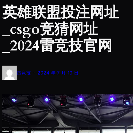
英雄联盟投注网址
_csgo竞猜网址
_2024雷竞技官网
·
雷竞技
2024 年 7 月 19 日