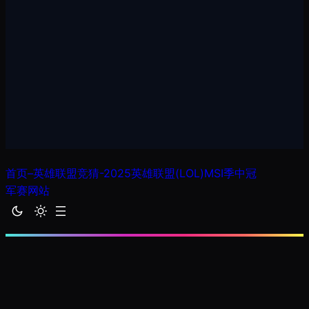
首页–英雄联盟竞猜-2025英雄联盟(LOL)MSI季中冠
军赛网站