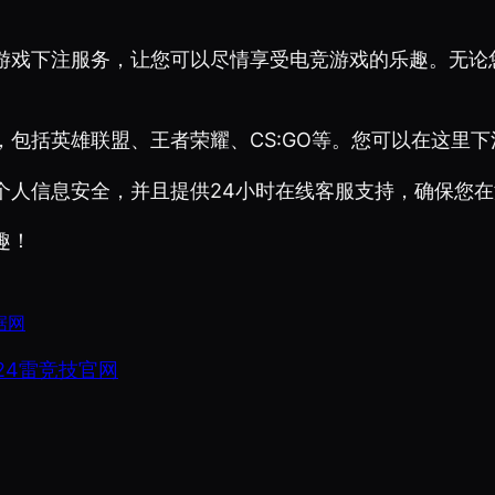
游戏下注服务，让您可以尽情享受电竞游戏的乐趣。无论
包括英雄联盟、王者荣耀、CS:GO等。您可以在这里
个人信息安全，并且提供24小时在线客服支持，确保您
趣！
据网
024雷竞技官网