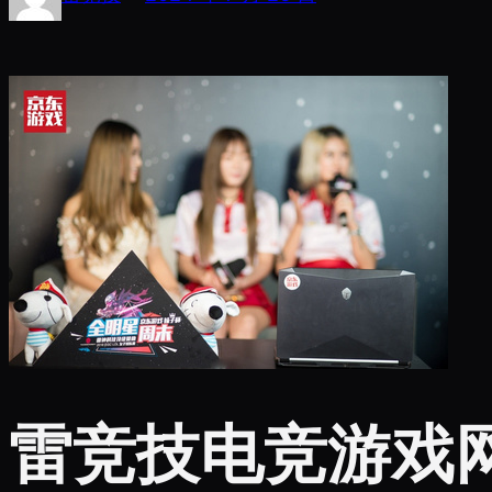
雷竞技电竞游戏