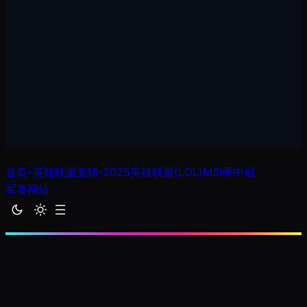
首页–英雄联盟竞猜-2025英雄联盟(LOL)MSI季中冠
军赛网站