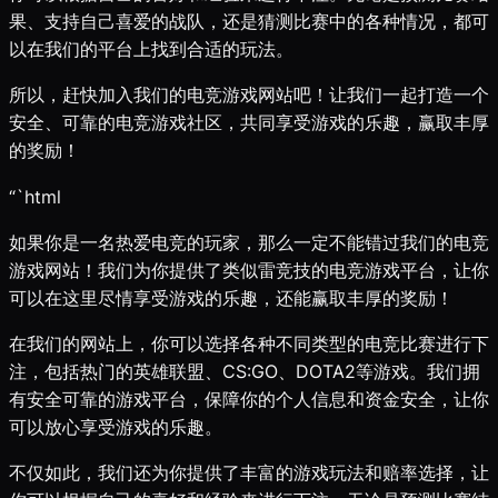
果、支持自己喜爱的战队，还是猜测比赛中的各种情况，都可
以在我们的平台上找到合适的玩法。
所以，赶快加入我们的电竞游戏网站吧！让我们一起打造一个
安全、可靠的电竞游戏社区，共同享受游戏的乐趣，赢取丰厚
的奖励！
“`html
如果你是一名热爱电竞的玩家，那么一定不能错过我们的电竞
游戏网站！我们为你提供了类似雷竞技的电竞游戏平台，让你
可以在这里尽情享受游戏的乐趣，还能赢取丰厚的奖励！
在我们的网站上，你可以选择各种不同类型的电竞比赛进行下
注，包括热门的英雄联盟、CS:GO、DOTA2等游戏。我们拥
有安全可靠的游戏平台，保障你的个人信息和资金安全，让你
可以放心享受游戏的乐趣。
不仅如此，我们还为你提供了丰富的游戏玩法和赔率选择，让