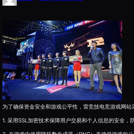
为了确保资金安全和游戏公平性，雷竞技电竞游戏网站
1. 采用SSL加密技术保障用户交易和个人信息的安全