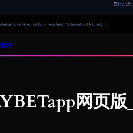
赛网站
RAYBETapp网页