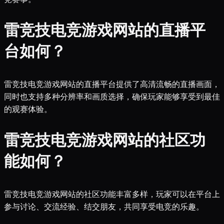
雷竞技电竞游戏网站的直播平
台如何？
雷竞技电竞游戏网站的直播平台提供了高清流畅的直播画面，
同时也支持多种分辨率和画质选择，确保玩家能够享受到最佳
的观赛体验。
雷竞技电竞游戏网站的社区功
能如何？
雷竞技电竞游戏网站的社区功能丰富多样，玩家可以在平台上
参与讨论、交流经验、结交朋友，共同享受电竞的乐趣。