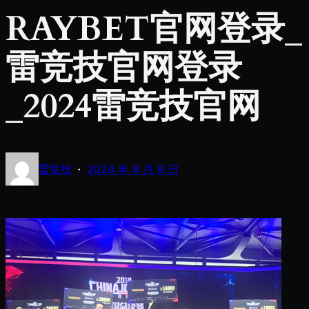
RAYBET官网登录_
雷竞技官网登录
_2024雷竞技官网
·
雷竞技
2024 年 8 月 9 日