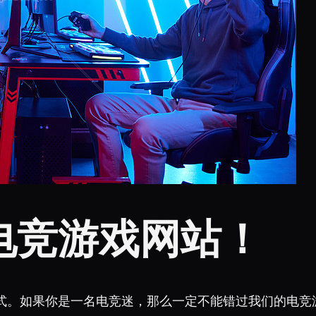
电竞游戏网站！
式。如果你是一名电竞迷，那么一定不能错过我们的电竞