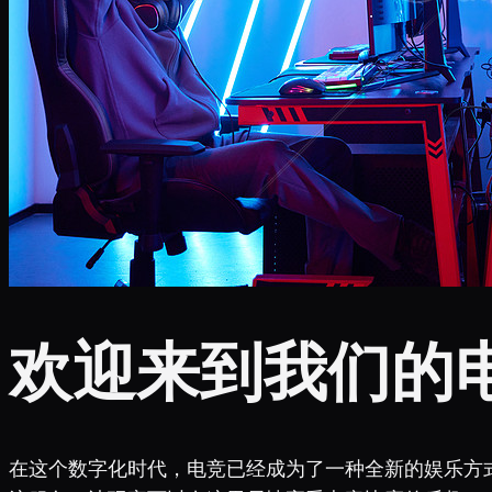
欢迎来到我们的
在这个数字化时代，电竞已经成为了一种全新的娱乐方