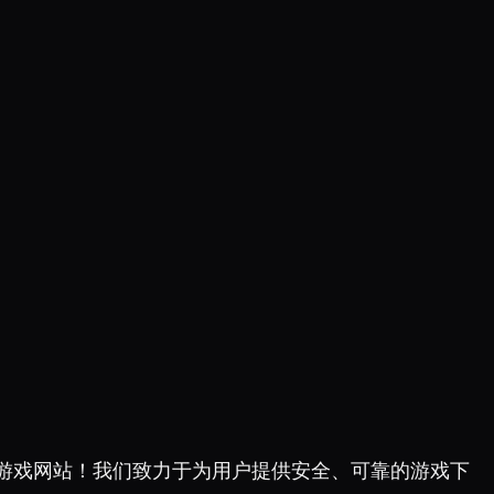
游戏网站！我们致力于为用户提供安全、可靠的游戏下