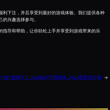
顺利下注，并且享受到最好的游戏体验。我们提供各种
己的兴趣选择参与。
的指导和帮助，让你轻松上手并享受到游戏带来的乐
AYBET官网下注_RAYBET官网登录_2024雷竞技官网
→