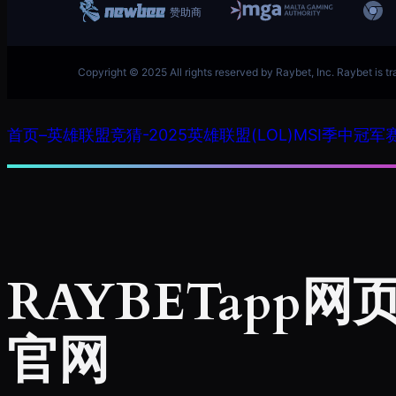
跳
首页–英雄联盟竞猜-2025英雄联盟(LOL)MSI季中冠军
至
内
容
RAYBETapp网
官网