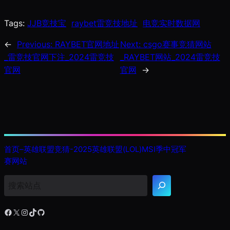
Tags:
JJB竞技宝
raybet雷竞技地址
电竞实时数据网
←
Previous:
RAYBET官网地址
Next:
csgo赛事竞猜网站
_雷竞技官网下注_2024雷竞技
_RAYBET网站_2024雷竞技
官网
官网
→
首页–英雄联盟竞猜-2025英雄联盟(LOL)MSI季中冠军
赛网站
搜
索
Facebook
X
Instagram
TikTok
GitHub