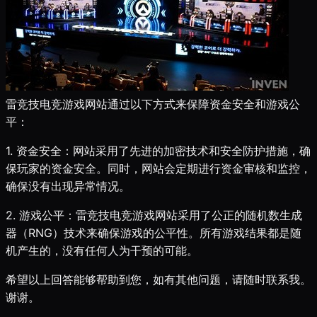
雷竞技电竞游戏网站通过以下方式来保障资金安全和游戏公
平：
1. 资金安全：网站采用了先进的加密技术和安全防护措施，确
保玩家的资金安全。同时，网站会定期进行资金审核和监控，
确保没有出现异常情况。
2. 游戏公平：雷竞技电竞游戏网站采用了公正的随机数生成
器（RNG）技术来确保游戏的公平性。所有游戏结果都是随
机产生的，没有任何人为干预的可能。
希望以上回答能够帮助到您，如有其他问题，请随时联系我。
谢谢。