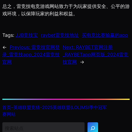
总之，雷竞技电竞游戏网站致力于为玩家提供安全、公平的游
戏环境，以保障玩家的利益和权益。
Tags:
JJB竞技宝
raybet雷竞技地址
买电竞比赛输赢的app
←
Previous:
雷竞技官网登
Next:
RAYBET官网注册
录_雷竞技app_2024雷竞技
_RAYBETapp网页版_2024雷竞
官网
技官网
→
首页–英雄联盟竞猜-2025英雄联盟(LOL)MSI季中冠军
赛网站
搜
索