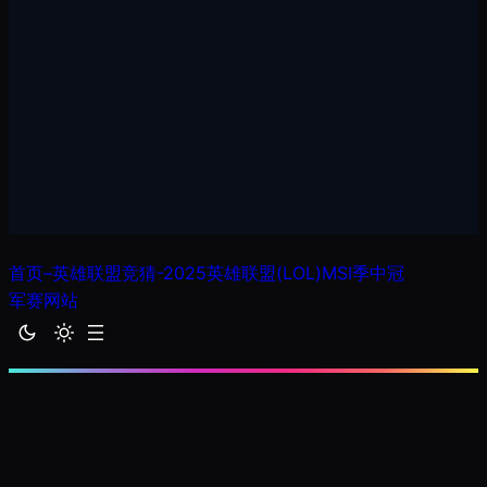
首页–英雄联盟竞猜-2025英雄联盟(LOL)MSI季中冠
军赛网站