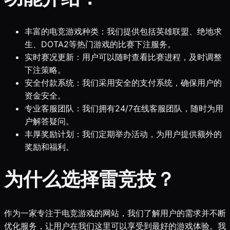
丰富的电竞游戏种类：我们提供包括英雄联盟、绝地求
生、DOTA2等热门游戏的比赛下注服务。
实时赛况更新：用户可以随时查看比赛进程，及时调整
下注策略。
安全付款系统：我们采用安全的支付系统，确保用户的
资金安全。
专业客服团队：我们拥有24/7在线客服团队，随时为用
户解答疑问。
丰厚奖励计划：我们定期举办活动，为用户提供额外的
奖励和福利。
为什么选择雷竞技？
作为一家专注于电竞游戏的网站，我们了解用户的需求并不断
优化服务，让用户在我们这里可以享受到最好的游戏体验。我