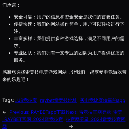
们承诺：
安全可靠：用户的信息和资金安全是我们的首要任务。
便捷快速：我们的网站操作简单，用户可以轻松进行下
注。
丰富多样：我们提供多种游戏选择，满足不同用户的需
求。
专业团队：我们拥有一支专业的团队为用户提供优质的
服务。
感谢您选择雷竞技电竞游戏网站，让我们一起享受电竞游戏带
来的乐趣吧！
Tags:
JJB竞技宝
raybet雷竞技地址
买电竞比赛输赢的app
←
Previous:
RAYBETapp下载
Next:
雷竞技官网登录_雷竞
_RAYBET官网_2024雷竞技官
技官网登录_2024雷竞技官网
网
→