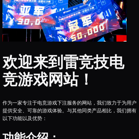
欢迎来到雷竞技电
竞游戏网站！
作为一家专注于电竞游戏下注服务的网站，我们致力于为用户
提供安全、可靠的游戏体验。与其他同类产品相比，我们拥有
以下功能以及优势：
功能介绍：