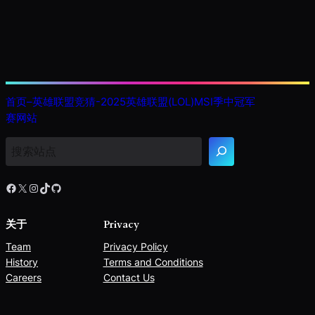
首页–英雄联盟竞猜-2025英雄联盟(LOL)MSI季中冠军
赛网站
搜
索
Facebook
X
Instagram
TikTok
GitHub
关于
Privacy
Team
Privacy Policy
History
Terms and Conditions
Careers
Contact Us