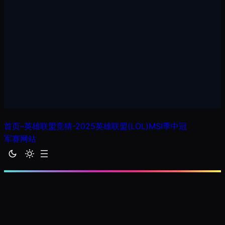
首页–英雄联盟竞猜-2025英雄联盟(LOL)MSI季中冠
军赛网站